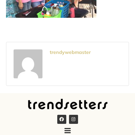
trendywebmaster