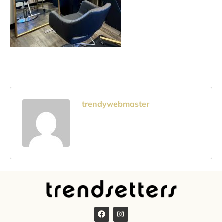
trendywebmaster