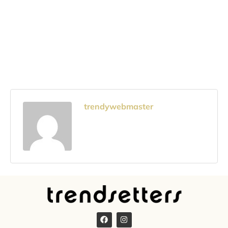
trendywebmaster